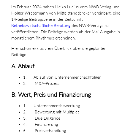
Im Februar 2024 haben Heiko Lucius vom NWB-Verlag und
Holger Wassermann von Mittelstandsbroker vereinbart, eine
14-teilige Beitragsserie in der Zeitschrift
Betriebswirtschaftliche Beratung
des NWB-Verlags zu
veröffentlichen. Die Beiträge werden ab der Mai-Ausgabe in
monatlichem Rhythmus erscheinen.
Hier schon exklusiv ein Überblick über die geplanten
Beiträge:
A. Ablauf
1. Ablauf von Unternehmensnachfolgen
2. M&A-Prozess
B. Wert, Preis und Finanzierung
1. Unternehmensbewertung
2. Bewertung mit Multiples
3. Due Diligence
4. Finanzierung
5. Preisverhandlung