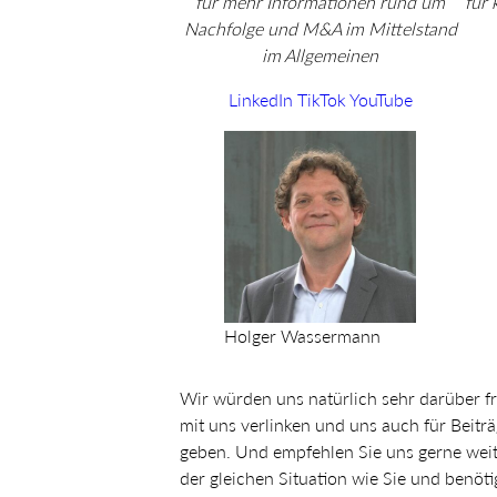
für mehr Informationen rund um
für
Nachfolge und M&A im Mittelstand
im Allgemeinen
LinkedIn
TikTok
YouTube
Holger Wassermann
Wir würden uns natürlich sehr darüber fr
mit uns verlinken und uns auch für Beiträg
geben. Und empfehlen Sie uns gerne weit
der gleichen Situation wie Sie und benöt