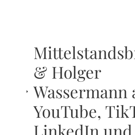
Mittelstandsb
& Holger
Wassermann 
YouTube, Tik
LinkedIn und