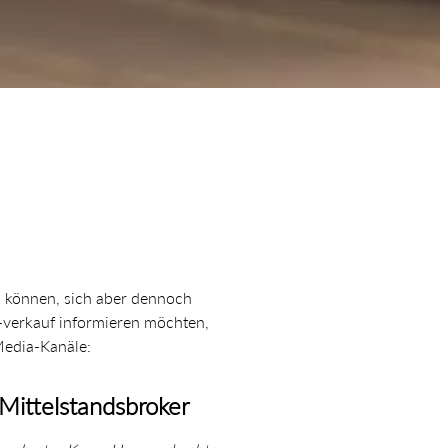
n können, sich aber dennoch
verkauf informieren möchten,
Media-Kanäle:
Mittelstandsbroker