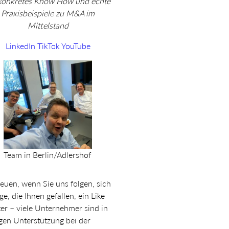
 konkretes Know How und echte
Praxisbeispiele zu M&A im
Mittelstand
LinkedIn
TikTok
YouTube
Team in Berlin/Adlershof
euen, wenn Sie uns folgen, sich
e, die Ihnen gefallen, ein Like
er – viele Unternehmer sind in
igen Unterstützung bei der