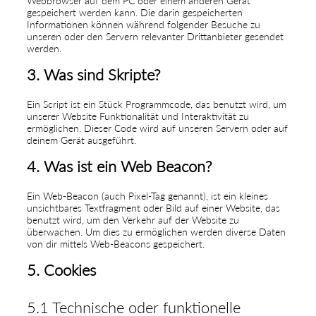
Webbrowser auf dem PC oder einem anderen Gerät
gespeichert werden kann. Die darin gespeicherten
Informationen können während folgender Besuche zu
unseren oder den Servern relevanter Drittanbieter gesendet
werden.
3. Was sind Skripte?
Ein Script ist ein Stück Programmcode, das benutzt wird, um
unserer Website Funktionalität und Interaktivität zu
ermöglichen. Dieser Code wird auf unseren Servern oder auf
deinem Gerät ausgeführt.
4. Was ist ein Web Beacon?
Ein Web-Beacon (auch Pixel-Tag genannt), ist ein kleines
unsichtbares Textfragment oder Bild auf einer Website, das
benutzt wird, um den Verkehr auf der Website zu
überwachen. Um dies zu ermöglichen werden diverse Daten
von dir mittels Web-Beacons gespeichert.
5. Cookies
5.1 Technische oder funktionelle