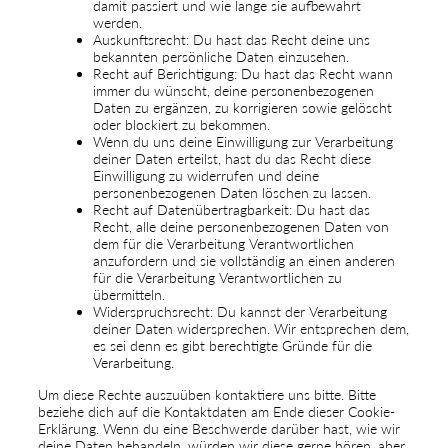
damit passiert und wie lange sie aufbewahrt
werden.
Auskunftsrecht: Du hast das Recht deine uns
bekannten persönliche Daten einzusehen.
Recht auf Berichtigung: Du hast das Recht wann
immer du wünscht, deine personenbezogenen
Daten zu ergänzen, zu korrigieren sowie gelöscht
oder blockiert zu bekommen.
Wenn du uns deine Einwilligung zur Verarbeitung
deiner Daten erteilst, hast du das Recht diese
Einwilligung zu widerrufen und deine
personenbezogenen Daten löschen zu lassen.
Recht auf Datenübertragbarkeit: Du hast das
Recht, alle deine personenbezogenen Daten von
dem für die Verarbeitung Verantwortlichen
anzufordern und sie vollständig an einen anderen
für die Verarbeitung Verantwortlichen zu
übermitteln.
Widerspruchsrecht: Du kannst der Verarbeitung
deiner Daten widersprechen. Wir entsprechen dem,
es sei denn es gibt berechtigte Gründe für die
Verarbeitung.
Um diese Rechte auszuüben kontaktiere uns bitte. Bitte
beziehe dich auf die Kontaktdaten am Ende dieser Cookie-
Erklärung. Wenn du eine Beschwerde darüber hast, wie wir
deine Daten behandeln, würden wir diese gerne hören, aber