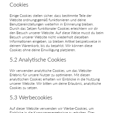
Cookies
Einige Cookies stellen sicher, dass bestimmte Teile der
Website ordnungsgemäß funktionieren und deine
Benutzereinstellungen weiterhin in Erinnerung bleiben.
Durch das Setzen funktionaler Cookies erleichtern wir dir
den Besuch unserer Website. Auf diese Weise musst du beim
Besuch unserer Website nicht wiederholt dieselben
Informationen eingeben, so bleiben Artikel beispielsweise in
deinem Warenkorb, bis du bezahlst. Wir können diese
Cookies ohne deine Einwilligung platzieren.
5.2 Analytische Cookies
Wir verwenden analytische Cookies, um das Website-
Erlebnis für unsere Nutzer zu optimieren. Mit diesen
analytischen Cookies erhalten wir Einblicke in die Nutzung
unserer Website. Wir bitten um deine Erlaubnis, analytische
Cookies zu setzen.
5.3 Werbecookies
Auf dieser Website verwenden wir Werbe-Cookies, um
Einblicke in die Kampagnenergebnisse zu erhalten. Dies