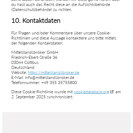
du hast auch das Recht diese an die Aufsichtsbehörde
(Datenschutzbehörde) zu richten.
10. Kontaktdaten
Für Fragen und/oder Kommentare über unsere Cookie-
Richtlinien und diese Aussage kontaktiere uns bitte mittels
der folgenden Kontaktdaten:
Mittelstandsbroker GmbH
Friedrich-Ebert-Straße 36
03044 Cottbus
Deutschland
Website:
https://mittelstandsbroker.de
E-Mail:
info@
mittelstandsbroker.de
Telefonnummer: +49 355 35755800
Diese Cookie-Richtlinie wurde mit
cookiedatabase.org
am
2. September 2025 synchronisiert.