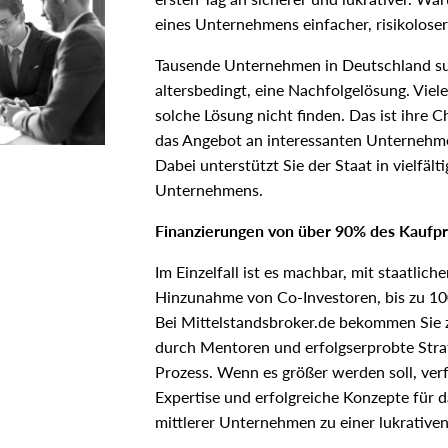
eines Unternehmens einfacher, risikolose
Tausende Unternehmen in Deutschland suc
altersbedingt, eine Nachfolgelösung. Vie
solche Lösung nicht finden. Das ist ihre 
das Angebot an interessanten Unternehmen
Dabei unterstützt Sie der Staat in vielfäl
Unternehmens.
Finanzierungen von über 90% des Kaufpre
Im Einzelfall ist es machbar, mit staatlic
Hinzunahme von Co-Investoren, bis zu 100
Bei Mittelstandsbroker.de bekommen Sie z
durch Mentoren und erfolgserprobte Strat
Prozess. Wenn es größer werden soll, ver
Expertise und erfolgreiche Konzepte für
mittlerer Unternehmen zu einer lukrativen