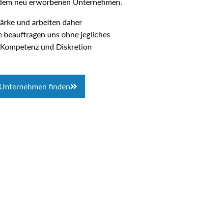
t dem neu erworbenen Unternehmen.
ärke und arbeiten daher
e beauftragen uns ohne jegliches
e Kompetenz und Diskretion
e Unternehmen finden