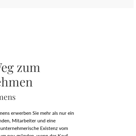
Weg zum
nehmen
mens
mens erwerben Sie mehr als nur ein
den, Mitarbeiter und eine
e unternehmerische Existenz vom
arum neu gründen, wenn der Kauf