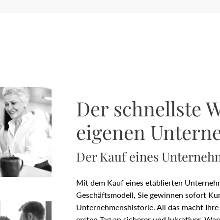
Der schnellste 
eigenen Unter
Der Kauf eines Unterneh
Mit dem Kauf eines etablierten Unterneh
Geschäftsmodell, Sie gewinnen sofort Kun
Unternehmenshistorie. All das macht Ihr
ersten Tag an sicherer und lukrativer. W