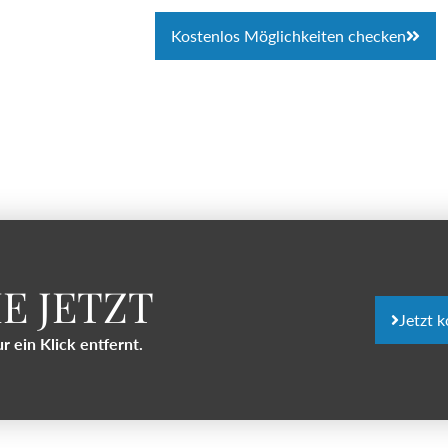
Kostenlos Möglichkeiten checken
E JETZT
Jetzt 
r ein Klick entfernt.