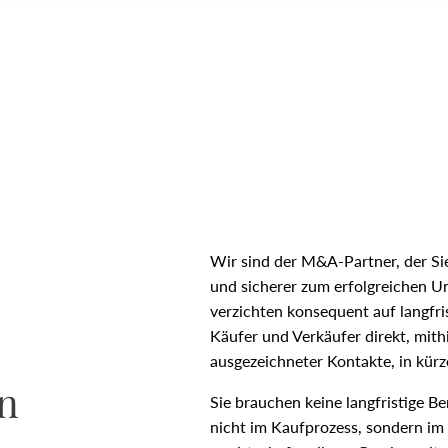
Wir sind der M&A-Partner, der Sie 
und sicherer zum erfolgreichen U
verzichten konsequent auf langfr
Käufer und Verkäufer direkt, mithi
ausgezeichneter Kontakte, in kür
n
Sie brauchen keine langfristige B
nicht im Kaufprozess, sondern im