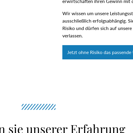
erwirtschaften ihren Gewinn mi
Wir wissen um unsere Leistungsst
ausschließlich erfolgsabhängig. Si
Risiko und dürfen sich auf unser
verlassen.
Jetzt ohne Risiko das passend
n sie unserer Erfahrung