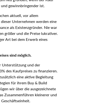
r und gewinnbringender ist.
hen aktuell, vor allem
le dieser Unternehmen werden eine
Chance als Existenzgründer. Nie war
 größer und die Preise lukrativer.
tiger Art bei dem Erwerb eines
ises sind möglich.
her Unterstützung und der
% des Kaufpreises zu finanzieren.
usätzlich eine aktive Begleitung
egien für ihrem Buy & Build
fügen wir über die ausgezeichnete
 das Zusammenführen kleinerer und
 Geschäftseinheit.