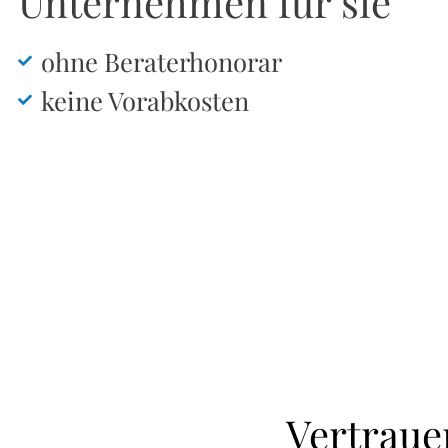
Unternehmen für sie
ohne Beraterhonorar
keine Vorabkosten
Vertraue