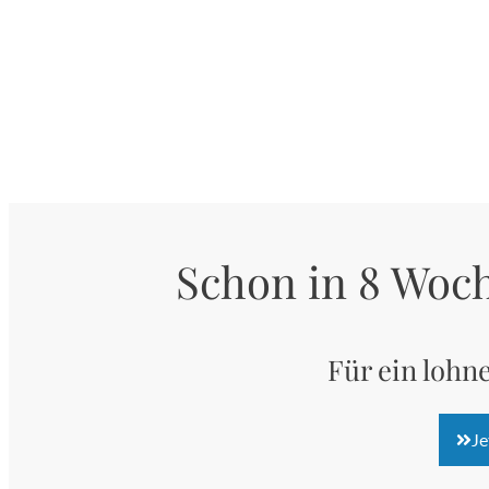
Schon in 8 Woc
Für ein lohne
Je