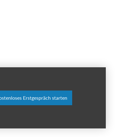
kostenloses Erstgespräch starten