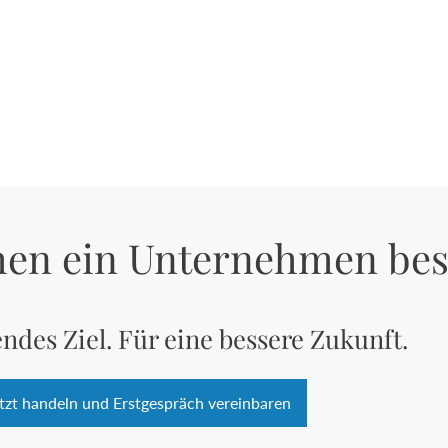
hen ein Unternehmen bes
ndes Ziel. Für eine bessere Zukunft.
tzt handeln und Erstgespräch vereinbaren