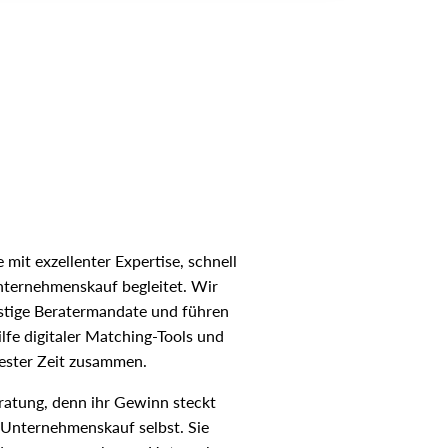
mit exzellenter Expertise, schnell
nternehmenskauf begleitet. Wir
istige Beratermandate und führen
lfe digitaler Matching-Tools und
zester Zeit zusammen.
eratung, denn ihr Gewinn steckt
 Unternehmenskauf selbst. Sie